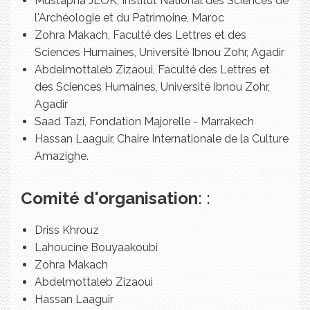
Mustapha JLOK, Institut National des Sciences de
l'Archéologie et du Patrimoine, Maroc
Zohra Makach, Faculté des Lettres et des
Sciences Humaines, Université Ibnou Zohr, Agadir
Abdelmottaleb Zizaoui, Faculté des Lettres et
des Sciences Humaines, Université Ibnou Zohr,
Agadir
Saad Tazi, Fondation Majorelle - Marrakech
Hassan Laaguir, Chaire Internationale de la Culture
Amazighe.
Comité d'organisation
:
:
Driss Khrouz
Lahoucine Bouyaakoubi
Zohra Makach
Abdelmottaleb Zizaoui
Hassan Laaguir