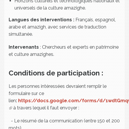
Horizons culturels et technologiques nationaux et
universels de la culture amazighe.
Langues des interventions :
Français, espagnol,
arabe et amazigh, avec services de traduction
simultanée.
Intervenants
: Chercheurs et experts en patrimoine
et culture amazighes.
Conditions de participation :
Les personnes intéressées devraient remplir le
formulaire sur ce
lien
:
https://docs.google.com/forms/d/1wdtGm
(link is external)
à travers lequel il faut envoyer :
- Le résumé de la communication (entre 150 et 200
mots).