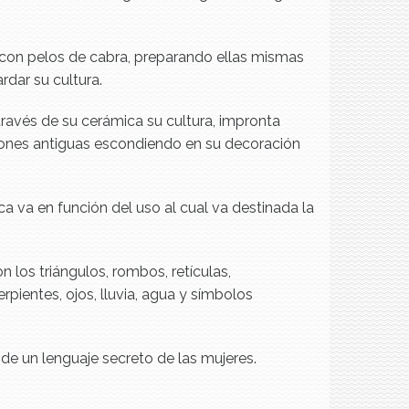
 con pelos de cabra, preparando ellas mismas
rdar su cultura.
avés de su cerámica su cultura, impronta
ciones antiguas escondiendo en su decoración
 va en función del uso al cual va destinada la
 los triángulos, rombos, retículas,
ientes, ojos, lluvia, agua y símbolos
de un lenguaje secreto de las mujeres.