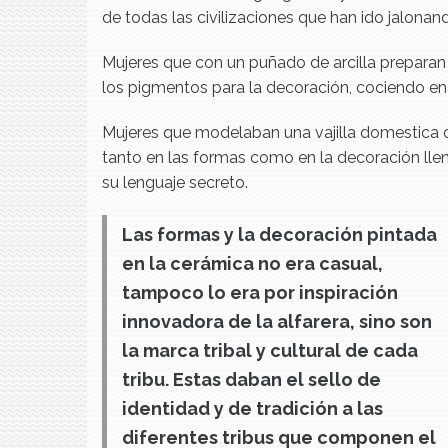
de todas las civilizaciones que han ido jalonan
Mujeres que con un puñado de arcilla preparan
los pigmentos para la decoración, cociendo en h
Mujeres que modelaban una vajilla domestica 
tanto en las formas como en la decoración llen
su lenguaje secreto.
Las formas y la decoración pintada
en la cerámica no era casual,
tampoco lo era por inspiración
innovadora de la alfarera, sino son
la marca tribal y cultural de cada
tribu. Estas daban el sello de
identidad y de tradición a las
diferentes tribus que componen el