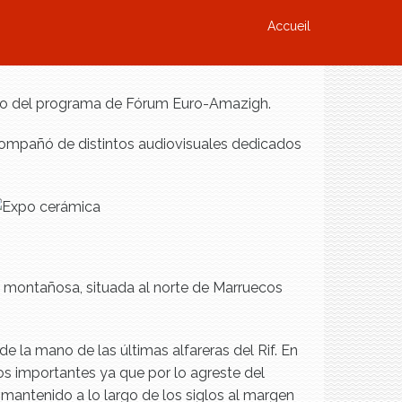
Accueil
ntro del programa de Fórum Euro-Amazigh.
acompañó de distintos audiovisuales dedicados
ón montañosa, situada al norte de Marruecos
de la mano de las últimas alfareras del Rif. En
ios importantes ya que por lo agreste del
 mantenido a lo largo de los siglos al margen