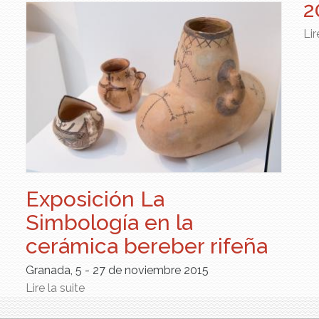
2
Lir
Exposición La
Simbología en la
cerámica bereber rifeña
Granada, 5 - 27 de noviembre 2015
Lire la suite
de Exposición La Simbología en la
cerámica bereber rifeña