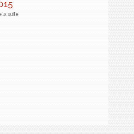
015
e la suite
de 2015