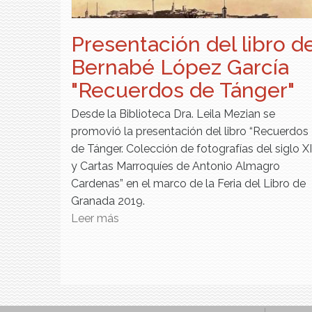
Presentación del libro d
Bernabé López García
"Recuerdos de Tánger"
Desde la Biblioteca Dra. Leila Mezian se
promovió la presentación del libro “Recuerdos
de Tánger. Colección de fotografías del siglo X
y Cartas Marroquíes de Antonio Almagro
Cardenas” en el marco de la Feria del Libro de
Granada 2019.
Leer más
sobre Presentación del libro de Bern
López García "Recuerdos de Tánger"