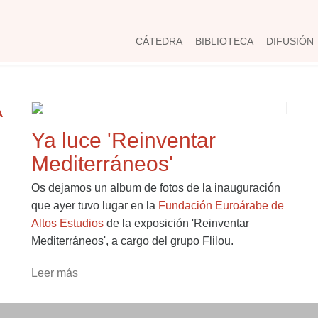
CÁTEDRA
BIBLIOTECA
DIFUSIÓN
A
Ya luce 'Reinventar
Mediterráneos'
Os dejamos un album de fotos de la inauguración
que ayer tuvo lugar en la
Fundación Euroárabe de
Altos Estudios
de la exposición 'Reinventar
Mediterráneos', a cargo del grupo Flilou.
Leer más
sobre Ya luce 'Reinventar Mediterráneos'