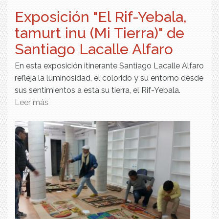
Exposición "El Rif-Yebala,
tamurt inu (Mi Tierra)" de
Santiago Lacalle Alfaro
En esta exposición itinerante Santiago Lacalle Alfaro
refleja la luminosidad, el colorido y su entorno desde
sus sentimientos a esta su tierra, el Rif-Yebala.
Leer más
sobre Exposición "El Rif-Yebala, tamurt inu
(Mi Tierra)" de Santiago Lacalle Alfaro